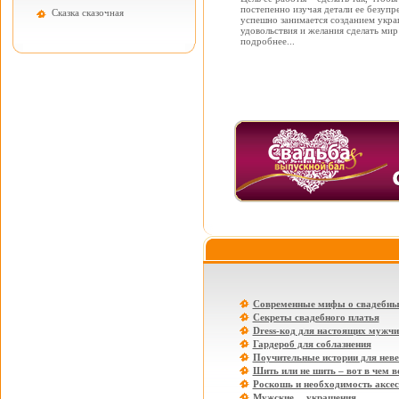
постепенно изучая детали ее безупре
Cказка сказочная
успешно занимается созданием укра
удовольствия и желания сделать мир 
подробнее...
Современные мифы о свадебны
Секреты свадебного платья
Dress-код для настоящих мужчи
Гардероб для соблазнения
Поучительные истории для нев
Шить или не шить – вот в чем в
Роскошь и необходимость аксе
Мужские… украшения