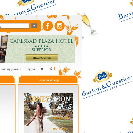
алог журналов
Туры
Свежий номер