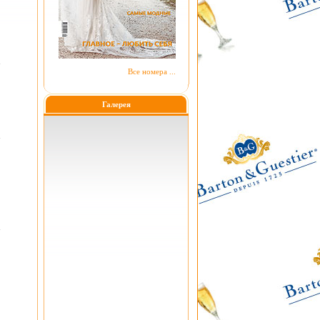
Все номера ...
Галерея