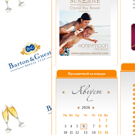
Ц
н
п
Праздничный календарь
2026
Пн
Вт
Ср
Чт
Пт
Сб
Вс
1
2
3
4
5
6
7
8
9
10
11
12
13
14
15
16