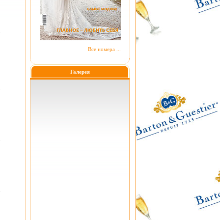
Все номера ...
Галерея