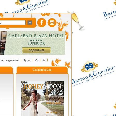
алог журналов
Туры
Свежий номер