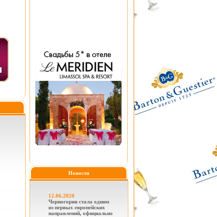
Новости
12.06.2020
Черногория стала одним
из первых европейских
направлений, официально