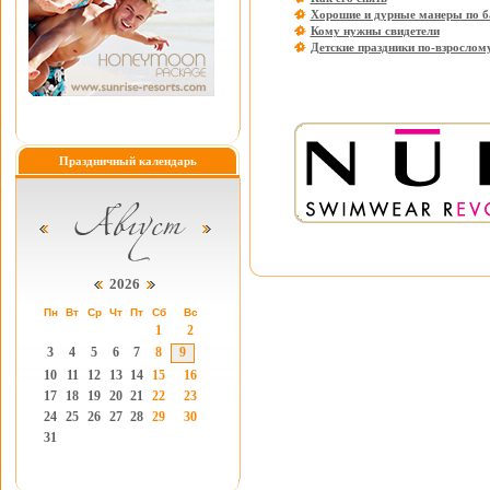
Хорошие и дурные манеры по б
Кому нужны свидетели
Детские праздники по-взрослом
Праздничный календарь
2026
Пн
Вт
Ср
Чт
Пт
Сб
Вс
1
2
3
4
5
6
7
8
9
10
11
12
13
14
15
16
17
18
19
20
21
22
23
24
25
26
27
28
29
30
31