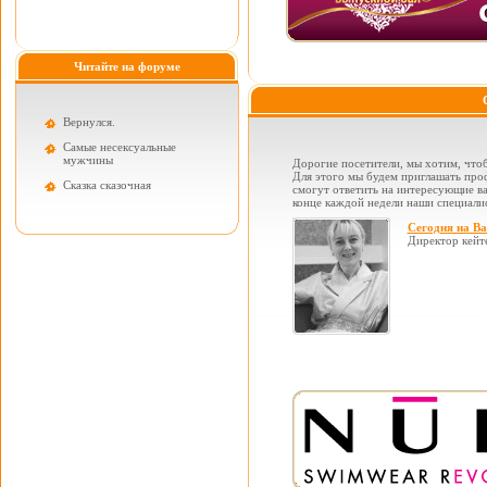
Читайте на форуме
Вернулся.
Самые несексуальные
мужчины
Дорогие посетители, мы хотим, чтоб
Для этого мы будем приглашать проф
Cказка сказочная
смогут ответить на интересующие вас
конце каждой недели наши специалис
Сегодня на В
Директор кейт