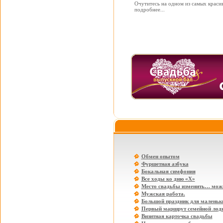
Очутитесь на одном из самых крас
подробнее...
Обмен опытом
Фуршетная азбука
Бокальная симфония
Все ходы ко дню «Х»
Место свадьбы изменить… мож
Мужская работа.
Большой праздник для маленьки
Первый маршрут семейной лод
Визитная карточка свадьбы