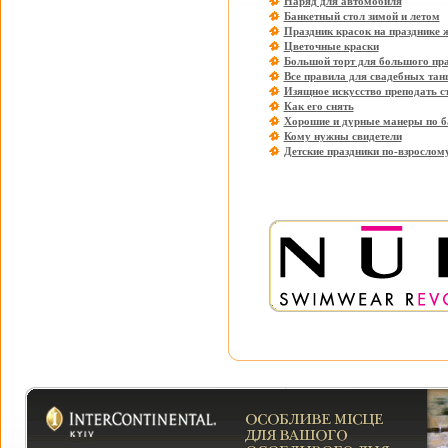
Наряд для автомобиля
Банкетный стол зимой и летом
Праздник красок на празднике 
Цветочные краски
Большой торт для большого пр
Все правила для свадебных тан
Изящное искусство преподать с
Как его снять
Хорошие и дурные манеры по б
Кому нужны свидетели
Детские праздники по-взрослом