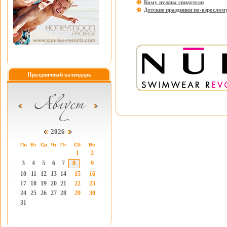
Кому нужны свидетели
Детские праздники по-взрослом
Праздничный календарь
2026
Пн
Вт
Ср
Чт
Пт
Сб
Вс
1
2
3
4
5
6
7
8
9
10
11
12
13
14
15
16
17
18
19
20
21
22
23
24
25
26
27
28
29
30
31