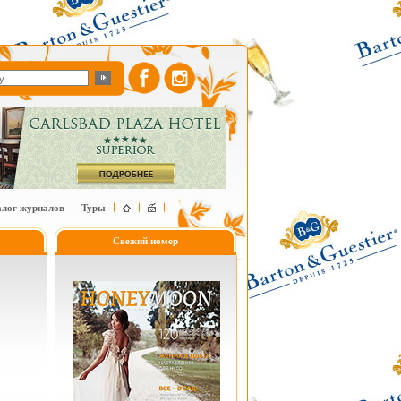
алог журналов
Туры
Свежий номер