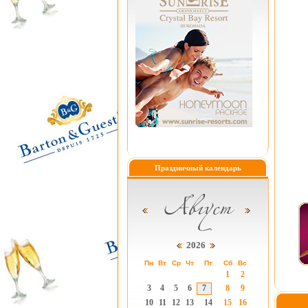
Праздничный календарь
2026
Пн
Вт
Ср
Чт
Пт
Сб
Вс
1
2
3
4
5
6
7
8
9
10
11
12
13
14
15
16