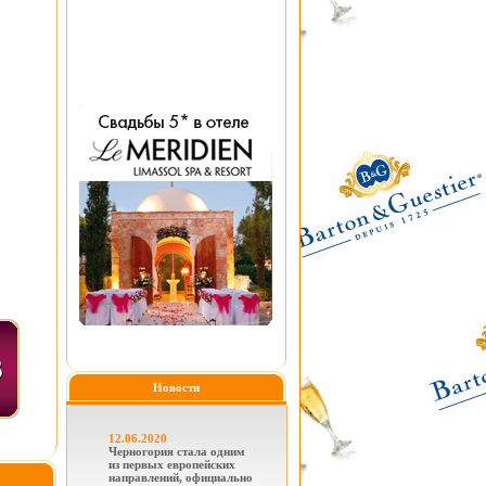
Новости
12.06.2020
Черногория стала одним
из первых европейских
направлений, официально