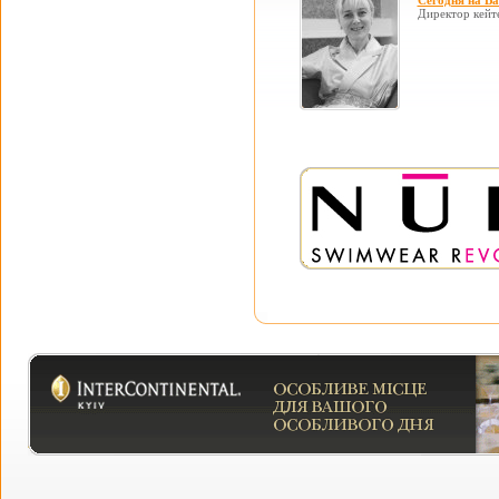
Сегодня на В
Директор кейт