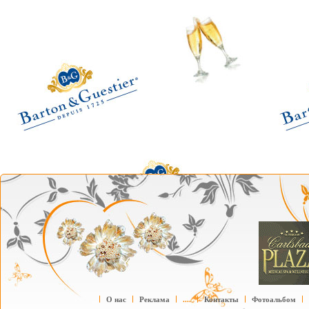
О нас
Реклама
....
Контакты
Фотоальбом