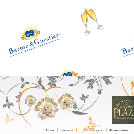
О нас
Реклама
....
Контакты
Фотоальбом