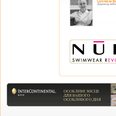
Сегодня на В
Директор кейт