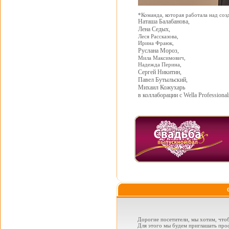
*Команда, которая работала над соз
Наташа Балабанова,
Лена Седых,
Леся Рассказова,
Ирина Фраюк,
Руслана Мороз,
Мила Максимович,
Надежда Перина,
Сергей Никитин,
Павел Бутыльский,
Михаил Кожухарь
в коллаборации с Wella Professional
Дорогие посетители, мы хотим, чтоб
Для этого мы будем приглашать проф