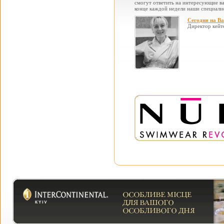
смогут ответить на интересующие вас
конце каждой недели наши специалис
Сегодня на В
Директор кейт