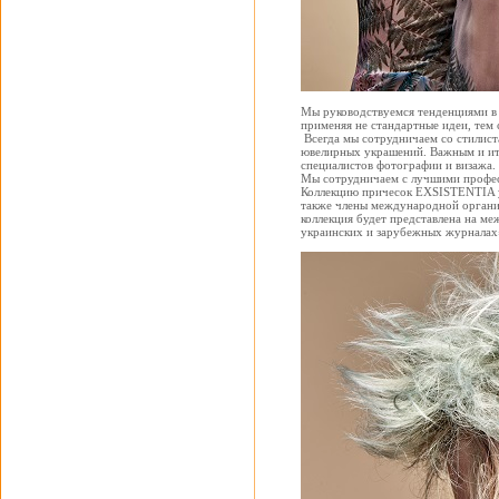
Мы руководствуемся тенденциями в 
применяя не стандартные идеи, тем
Всегда мы сотрудничаем со стилист
ювелирных украшений. Важным и ито
специалистов фотографии и визажа. 
Мы сотрудничаем с лучшими профе
Коллекцию причесок EXSISTENTIA у
также члены международной организа
коллекция будет представлена на м
украинских и зарубежных журналах