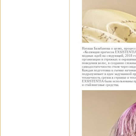
Наташа Балабанова о целях, процесс
«Коллекция причесок EXSISTENTIA –
модных идей на следующий, 2018 го
организации в стрижках и окрашива
поведения волос, в создании сложн
самодостаточности стиля через инд
Каждая подготовка к съемке начинае
подразумевает в идее задуманной пр
техничность срезов в стрижке и те
EXSISTENTIA были использованы про
и стайлинговые средства.