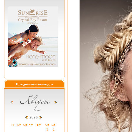
Праздничный календарь
2026
Пн
Вт
Ср
Чт
Пт
Сб
Вс
1
2