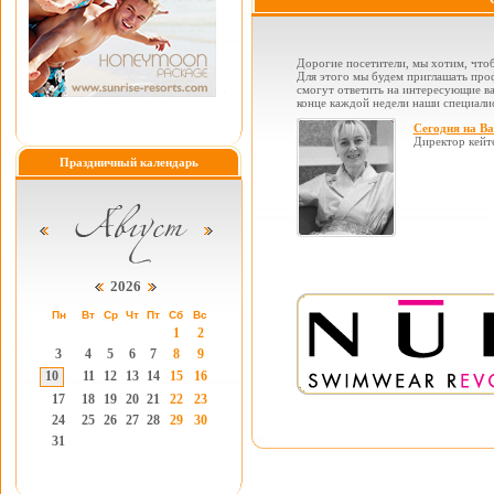
Дорогие посетители, мы хотим, чтоб
Для этого мы будем приглашать проф
смогут ответить на интересующие вас
конце каждой недели наши специалис
Сегодня на В
Директор кейт
Праздничный календарь
2026
Пн
Вт
Ср
Чт
Пт
Сб
Вс
1
2
3
4
5
6
7
8
9
10
11
12
13
14
15
16
17
18
19
20
21
22
23
24
25
26
27
28
29
30
31