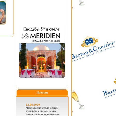
Новости
12.06.2020
Черногория стала одним
из первых европейских
направлений, официально