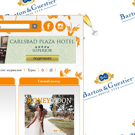
алог журналов
Туры
Свежий номер