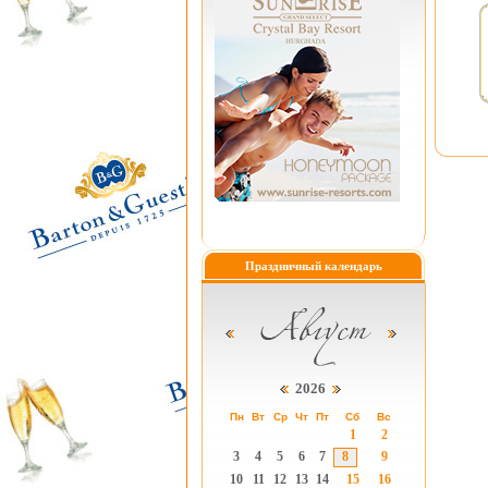
Праздничный календарь
2026
Пн
Вт
Ср
Чт
Пт
Сб
Вс
1
2
3
4
5
6
7
8
9
10
11
12
13
14
15
16