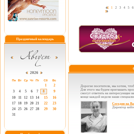
1
2
3
4
5
6
Праздничный календарь
2026
Пн
Вт
Ср
Чт
Пт
Сб
Вс
1
2
Дорогие посетители, мы хотим, чтоб
Для этого мы будем приглашать проф
3
4
5
6
7
8
9
смогут ответить на интересующие вас
конце каждой недели наши специалис
10
11
12
13
14
15
16
17
18
19
20
21
22
23
Сегодня на В
Директор кейт
24
25
26
27
28
29
30
31